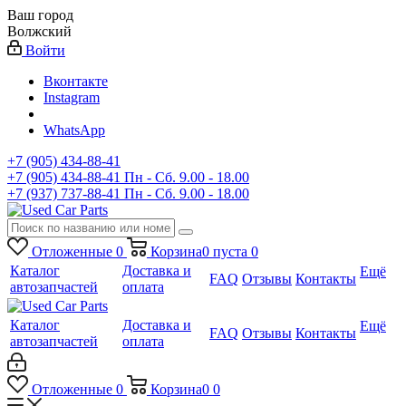
Ваш город
Волжский
Войти
Вконтакте
Instagram
WhatsApp
+7 (905) 434-88-41
+7 (905) 434-88-41
Пн - Сб. 9.00 - 18.00
+7 (937) 737-88-41
Пн - Сб. 9.00 - 18.00
Отложенные
0
Корзина
0
пуста
0
Каталог
Доставка и
Ещё
FAQ
Отзывы
Контакты
автозапчастей
оплата
Каталог
Доставка и
Ещё
FAQ
Отзывы
Контакты
автозапчастей
оплата
Отложенные
0
Корзина
0
0