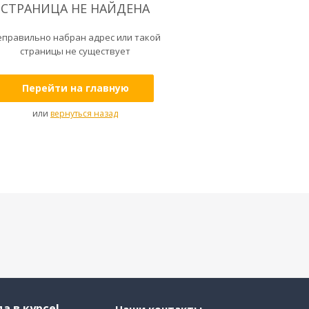
СТРАНИЦА НЕ НАЙДЕНА
еправильно набран адрес или такой
страницы не существует
Перейти на главную
или
вернуться назад
а в курсе!