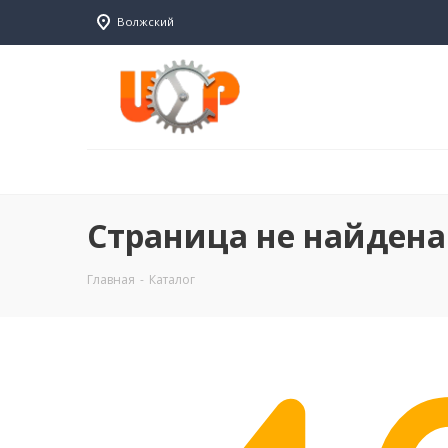
Волжский
Страница не найдена
Главная
-
Каталог