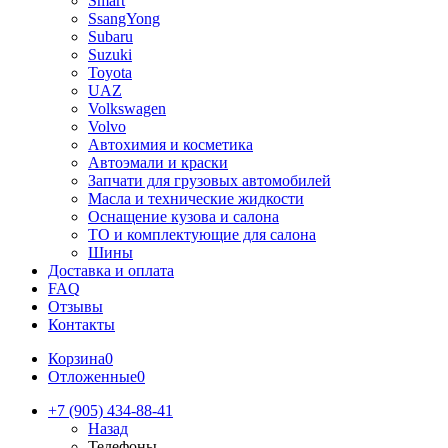
Smart
SsangYong
Subaru
Suzuki
Toyota
UAZ
Volkswagen
Volvo
Автохимия и косметика
Автоэмали и краски
Запчати для грузовых автомобилей
Масла и технические жидкости
Оснащение кузова и салона
ТО и комплектующие для салона
Шины
Доставка и оплата
FAQ
Отзывы
Контакты
Корзина
0
Отложенные
0
+7 (905) 434-88-41
Назад
Телефоны