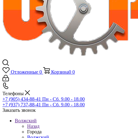
Отложенные
0
Корзина
0
0
Телефоны
+7 (905) 434-88-41
Пн - Сб. 9.00 - 18.00
+7 (937) 737-88-41
Пн - Сб. 9.00 - 18.00
Заказать звонок
Волжский
Назад
Города
Волжский