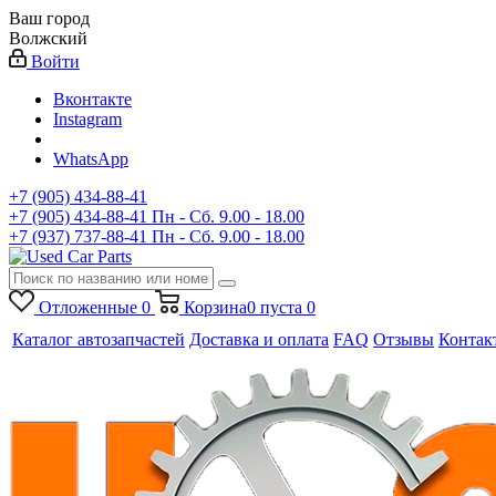
Ваш город
Волжский
Войти
Вконтакте
Instagram
WhatsApp
+7 (905) 434-88-41
+7 (905) 434-88-41
Пн - Сб. 9.00 - 18.00
+7 (937) 737-88-41
Пн - Сб. 9.00 - 18.00
Отложенные
0
Корзина
0
пуста
0
Каталог автозапчастей
Доставка и оплата
FAQ
Отзывы
Контак