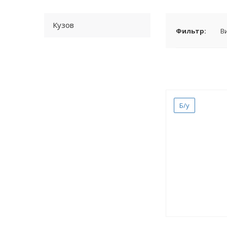
Кузов
Фильтр:
В
Б/у