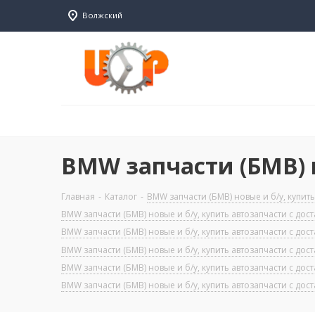
Волжский
BMW запчасти (БМВ) н
Главная
-
Каталог
-
BMW запчасти (БМВ) новые и б/у, купить
BMW запчасти (БМВ) новые и б/у, купить автозапчасти с дос
BMW запчасти (БМВ) новые и б/у, купить автозапчасти с дос
BMW запчасти (БМВ) новые и б/у, купить автозапчасти с дос
BMW запчасти (БМВ) новые и б/у, купить автозапчасти с дос
BMW запчасти (БМВ) новые и б/у, купить автозапчасти с дос