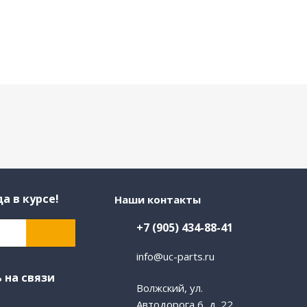
а в курсе!
Наши контакты
+7 (905) 434-88-41
info@uc-parts.ru
 на связи
Волжский, ул.
Автодорога 6, д. 22