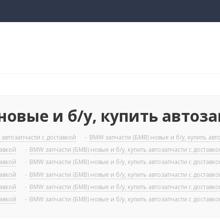
овые и б/у, купить автоза
 автозапчасти с доставкой
-
BMW запчасти (БМВ) новые и б/у, купить авт
тавкой
-
BMW запчасти (БМВ) новые и б/у, купить автозапчасти с доставко
тавкой
-
BMW запчасти (БМВ) новые и б/у, купить автозапчасти с доставко
тавкой
-
BMW запчасти (БМВ) новые и б/у, купить автозапчасти с доставко
тавкой
-
BMW запчасти (БМВ) новые и б/у, купить автозапчасти с доставко
тавкой
-
BMW запчасти (БМВ) новые и б/у, купить автозапчасти с доставко