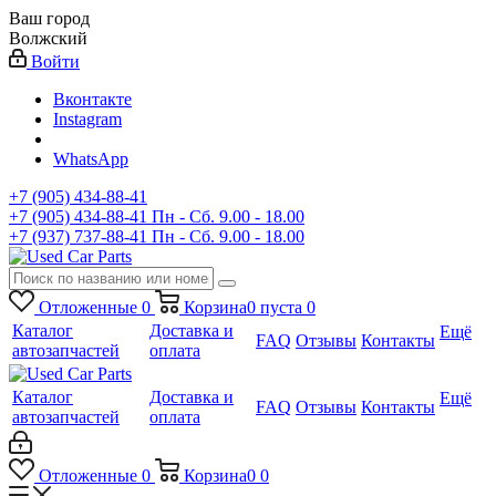
Ваш город
Волжский
Войти
Вконтакте
Instagram
WhatsApp
+7 (905) 434-88-41
+7 (905) 434-88-41
Пн - Сб. 9.00 - 18.00
+7 (937) 737-88-41
Пн - Сб. 9.00 - 18.00
Отложенные
0
Корзина
0
пуста
0
Каталог
Доставка и
Ещё
FAQ
Отзывы
Контакты
автозапчастей
оплата
Каталог
Доставка и
Ещё
FAQ
Отзывы
Контакты
автозапчастей
оплата
Отложенные
0
Корзина
0
0