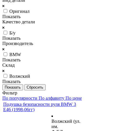
Вид детали
Оригинал
Показать
Качество детали
Б/у
Показать
Производитель
BMW
Показать
Склад
Волжский
Показать
Сбросить
Фильтр
По популярности
По алфавиту
По цене
Подушка безопасности руля BMW 3
E46 (1998-06гг)
Волжский (ул.
им.