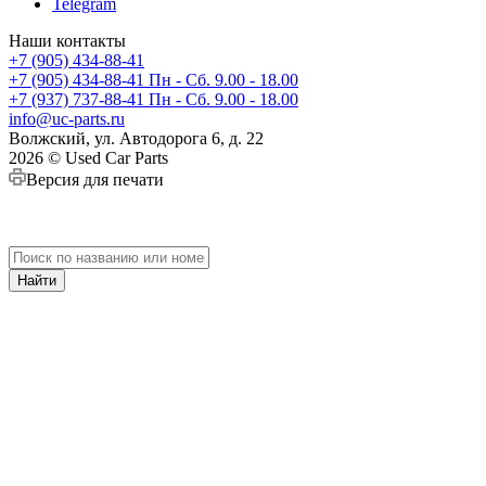
Telegram
Наши контакты
+7 (905) 434-88-41
+7 (905) 434-88-41
Пн - Сб. 9.00 - 18.00
+7 (937) 737-88-41
Пн - Сб. 9.00 - 18.00
info@uc-parts.ru
Волжский, ул. Автодорога 6, д. 22
2026 © Used Car Parts
Версия для печати
Найти