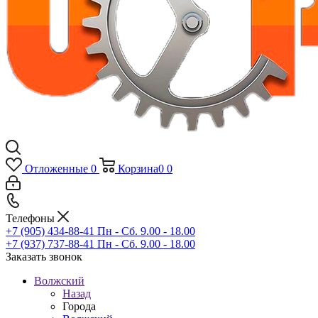
Отложенные
0
Корзина
0
0
Телефоны
+7 (905) 434-88-41
Пн - Сб. 9.00 - 18.00
+7 (937) 737-88-41
Пн - Сб. 9.00 - 18.00
Заказать звонок
Волжский
Назад
Города