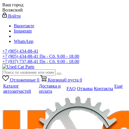
Ваш город
Волжский
Войти
Вконтакте
Instagram
WhatsApp
+7 (905) 434-88-41
+7 (905) 434-88-41
Пн - Сб. 9.00 - 18.00
+7 (937) 737-88-41
Пн - Сб. 9.00 - 18.00
Отложенные
0
Корзина
0
пуста
0
Каталог
Доставка и
Ещё
FAQ
Отзывы
Контакты
автозапчастей
оплата