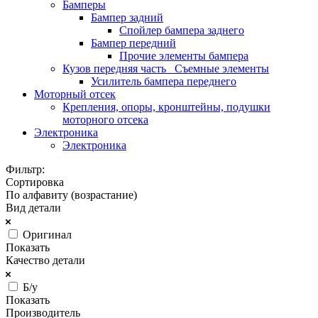
Бамперы
Бампер задний
Спойлер бампера заднего
Бампер передний
Прочие элементы бампера
Кузов передняя часть_ Съемные элементы
Усилитель бампера переднего
Моторный отсек
Крепления, опоры, кронштейны, подушки
моторного отсека
Электроника
Электроника
Фильтр:
Сортировка
По алфавиту (возрастание)
Вид детали
Оригинал
Показать
Качество детали
Б/у
Показать
Производитель