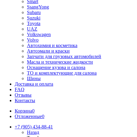
Smart
SsangYong
Subaru
Suzuki
Toyota
UAZ
Volkswagen
Volvo
Автохимия и косметика
Автоэмали и краски
Запчати для грузовых автомобилей
Масла и технические жидкости
Оснащение кузова и салона
ТО и комплектующие для салона
Шины
Доставка и оплата
FAQ
Отзывы
Контакты
Корзина
0
Отложенные
0
+7 (905) 434-88-41
Назад