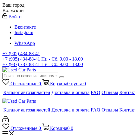
Ваш город
Волжский
Войти
Вконтакте
Instagram
WhatsApp
+7 (905) 434-88-41
+7 (905) 434-88-41
Пн - Сб. 9.00 - 18.00
+7 (937) 737-88-41
Пн - Сб. 9.00 - 18.00
Отложенные
0
Корзина
0
пуста
0
Каталог автозапчастей
Доставка и оплата
FAQ
Отзывы
Контак
Каталог автозапчастей
Доставка и оплата
FAQ
Отзывы
Контак
Отложенные
0
Корзина
0
0