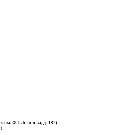
. им. Ф.Г.Логинова, д. 187)
)