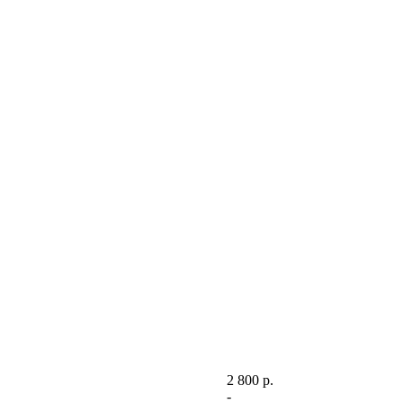
2 800 р.
-