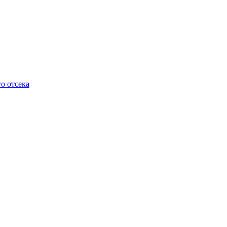
о отсека