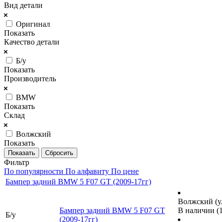
Вид детали
Оригинал
Показать
Качество детали
Б/у
Показать
Производитель
BMW
Показать
Склад
Волжский
Показать
Сбросить
Фильтр
По популярности
По алфавиту
По цене
Бампер задний BMW 5 F07 GT (2009-17гг)
Волжский (ул
Бампер задний BMW 5 F07 GT
В наличии (1
Б/у
(2009-17гг)