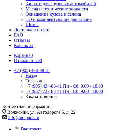
Запчати для грузовых автомобилей
Масла и технические жидкости
Оснащение кузова и салона
ТО и комплектующие для салона
Шины
Доставка и оплата
FAQ
Отзывы
Контакты
Корзина
0
Отложенные
0
+7 (905) 434-88-41
Назад
Телефоны
+7 (905) 434-88-41
Пн - Сб. 9.00 - 18.00
+7 (937) 737-88-41
Пн - Сб. 9.00 - 18.00
Заказать звонок
Контактная информация
Волжский, ул. Автодорога 6, д. 22
info@uc-parts.ru
Вконтакте