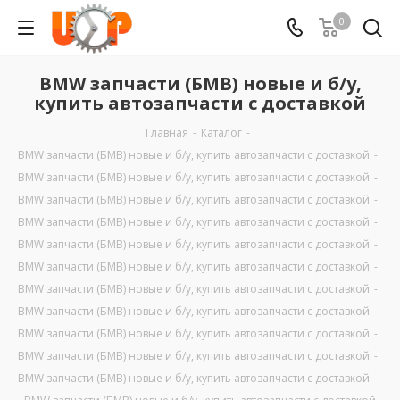
0
BMW запчасти (БМВ) новые и б/у,
купить автозапчасти с доставкой
Главная
-
Каталог
-
BMW запчасти (БМВ) новые и б/у, купить автозапчасти с доставкой
-
BMW запчасти (БМВ) новые и б/у, купить автозапчасти с доставкой
-
BMW запчасти (БМВ) новые и б/у, купить автозапчасти с доставкой
-
BMW запчасти (БМВ) новые и б/у, купить автозапчасти с доставкой
-
BMW запчасти (БМВ) новые и б/у, купить автозапчасти с доставкой
-
BMW запчасти (БМВ) новые и б/у, купить автозапчасти с доставкой
-
BMW запчасти (БМВ) новые и б/у, купить автозапчасти с доставкой
-
BMW запчасти (БМВ) новые и б/у, купить автозапчасти с доставкой
-
BMW запчасти (БМВ) новые и б/у, купить автозапчасти с доставкой
-
BMW запчасти (БМВ) новые и б/у, купить автозапчасти с доставкой
-
BMW запчасти (БМВ) новые и б/у, купить автозапчасти с доставкой
-