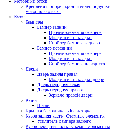
Моторный отсек
Крепления, опоры, кронштейны, подушки
моторного отсека
Кузов
Бамперы
Бампер задний
Прочие элементы бампера
Молдинги_ накладки
Спойлер бампера заднего
Бампер передний
Прочие элементы бампера
Молдинги_ накладки
Спойлер бампера переднего
Двери
Дверь задняя правая
Молдинги_ накладки двери
Дверь передняя левая
Дверь передняя правая
Зеркало правой двери
Капот
Петли
Крышка багажника_ Дверь задка
Кузов задняя часть_ Съемные элементы
Усилитель бампера заднего
Кузов передняя часть_ Съемные элементы