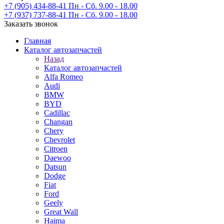
+7 (905) 434-88-41
Пн - Сб. 9.00 - 18.00
+7 (937) 737-88-41
Пн - Сб. 9.00 - 18.00
Заказать звонок
Главная
Каталог автозапчастей
Назад
Каталог автозапчастей
Alfa Romeo
Audi
BMW
BYD
Cadillac
Changan
Chery
Chevrolet
Citroen
Daewoo
Datsun
Dodge
Fiat
Ford
Geely
Great Wall
Haima