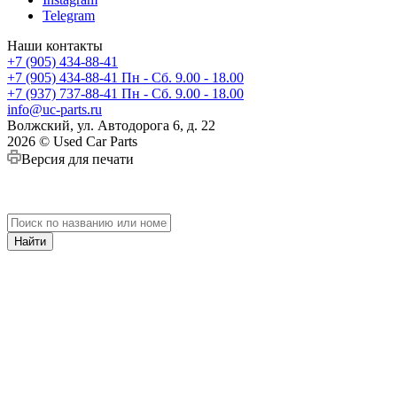
Telegram
Наши контакты
+7 (905) 434-88-41
+7 (905) 434-88-41
Пн - Сб. 9.00 - 18.00
+7 (937) 737-88-41
Пн - Сб. 9.00 - 18.00
info@uc-parts.ru
Волжский, ул. Автодорога 6, д. 22
2026 © Used Car Parts
Версия для печати
Найти