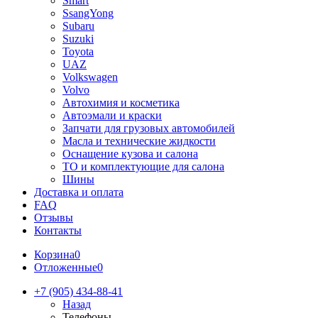
Smart
SsangYong
Subaru
Suzuki
Toyota
UAZ
Volkswagen
Volvo
Автохимия и косметика
Автоэмали и краски
Запчати для грузовых автомобилей
Масла и технические жидкости
Оснащение кузова и салона
ТО и комплектующие для салона
Шины
Доставка и оплата
FAQ
Отзывы
Контакты
Корзина
0
Отложенные
0
+7 (905) 434-88-41
Назад
Телефоны