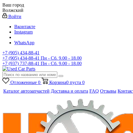
Ваш город
Волжский
Войти
Вконтакте
Instagram
WhatsApp
+7 (905) 434-88-41
+7 (905) 434-88-41
Пн - Сб. 9.00 - 18.00
+7 (937) 737-88-41
Пн - Сб. 9.00 - 18.00
Отложенные
0
Корзина
0
пуста
0
Каталог автозапчастей
Доставка и оплата
FAQ
Отзывы
Контак