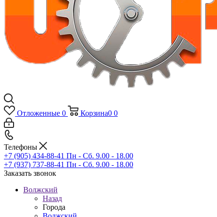
Отложенные
0
Корзина
0
0
Телефоны
+7 (905) 434-88-41
Пн - Сб. 9.00 - 18.00
+7 (937) 737-88-41
Пн - Сб. 9.00 - 18.00
Заказать звонок
Волжский
Назад
Города
Волжский