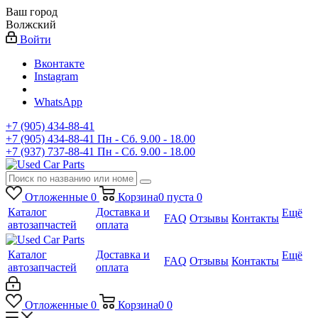
Ваш город
Волжский
Войти
Вконтакте
Instagram
WhatsApp
+7 (905) 434-88-41
+7 (905) 434-88-41
Пн - Сб. 9.00 - 18.00
+7 (937) 737-88-41
Пн - Сб. 9.00 - 18.00
Отложенные
0
Корзина
0
пуста
0
Каталог
Доставка и
Ещё
FAQ
Отзывы
Контакты
автозапчастей
оплата
Каталог
Доставка и
Ещё
FAQ
Отзывы
Контакты
автозапчастей
оплата
Отложенные
0
Корзина
0
0