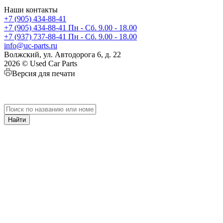
Наши контакты
+7 (905) 434-88-41
+7 (905) 434-88-41
Пн - Сб. 9.00 - 18.00
+7 (937) 737-88-41
Пн - Сб. 9.00 - 18.00
info@uc-parts.ru
Волжский, ул. Автодорога 6, д. 22
2026 © Used Car Parts
Версия для печати
Найти