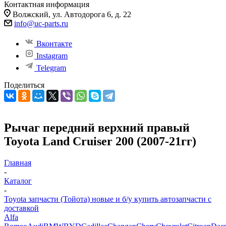
Контактная информация
Волжский, ул. Автодорога 6, д. 22
info@uc-parts.ru
Вконтакте
Instagram
Telegram
Поделиться
Рычаг передний верхний правый
Toyota Land Cruiser 200 (2007-21гг)
Главная
-
Каталог
-
Toyota запчасти (Тойота) новые и б/у купить автозапчасти с
доставкой
Alfa