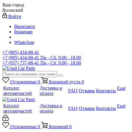
Ваш город
Волжский
Войти
Вконтакте
Instagram
WhatsApp
+7 (905) 434-88-41
+7 (905) 434-88-41
Пн - Сб. 9.00 - 18.00
+7 (937) 737-88-41
Пн - Сб. 9.00 - 18.00
Отложенные
0
Корзина
0
пуста
0
Каталог
Доставка и
Ещё
FAQ
Отзывы
Контакты
автозапчастей
оплата
Каталог
Доставка и
Ещё
FAQ
Отзывы
Контакты
автозапчастей
оплата
Отложенные
0
Корзина
0
0