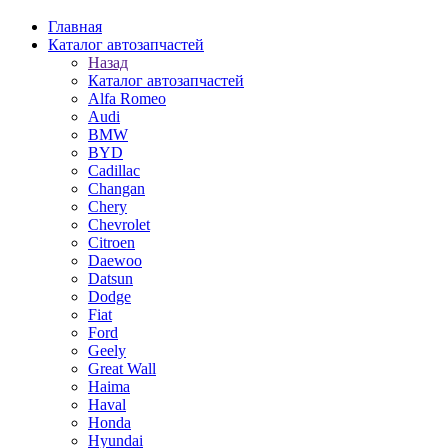
Главная
Каталог автозапчастей
Назад
Каталог автозапчастей
Alfa Romeo
Audi
BMW
BYD
Cadillac
Changan
Chery
Chevrolet
Citroen
Daewoo
Datsun
Dodge
Fiat
Ford
Geely
Great Wall
Haima
Haval
Honda
Hyundai