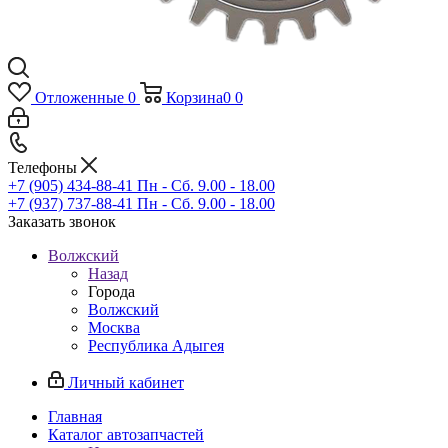
Отложенные
0
Корзина
0
0
Телефоны
+7 (905) 434-88-41
Пн - Сб. 9.00 - 18.00
+7 (937) 737-88-41
Пн - Сб. 9.00 - 18.00
Заказать звонок
Волжский
Назад
Города
Волжский
Москва
Республика Адыгея
Личный кабинет
Главная
Каталог автозапчастей