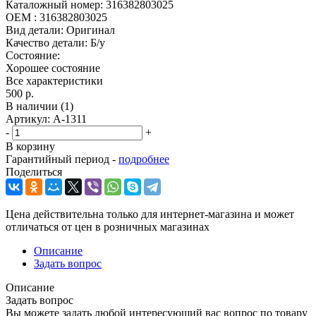
Каталожный номер:
316382803025
OEM :
316382803025
Вид детали:
Оригинал
Качество детали:
Б/у
Состояние:
Хорошее состояние
Все характеристики
500 р.
В наличии
(1)
Артикул:
А-1311
-
+
В корзину
Гарантийный период -
подробнее
Поделиться
Цена действительна только для интернет-магазина и может
отличаться от цен в розничных магазинах
Описание
Задать вопрос
Описание
Задать вопрос
Вы можете задать любой интересующий вас вопрос по товару