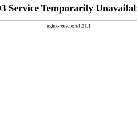
03 Service Temporarily Unavailab
nginx-reuseport/1.21.1