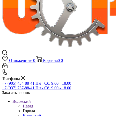
Отложенные
0
Корзина
0
0
Телефоны
+7 (905) 434-88-41
Пн - Сб. 9.00 - 18.00
+7 (937) 737-88-41
Пн - Сб. 9.00 - 18.00
Заказать звонок
Волжский
Назад
Города
Волжский