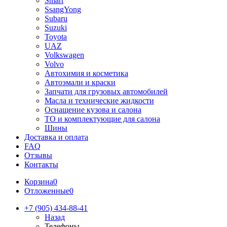
Smart
SsangYong
Subaru
Suzuki
Toyota
UAZ
Volkswagen
Volvo
Автохимия и косметика
Автоэмали и краски
Запчати для грузовых автомобилей
Масла и технические жидкости
Оснащение кузова и салона
ТО и комплектующие для салона
Шины
Доставка и оплата
FAQ
Отзывы
Контакты
Корзина
0
Отложенные
0
+7 (905) 434-88-41
Назад
Телефоны