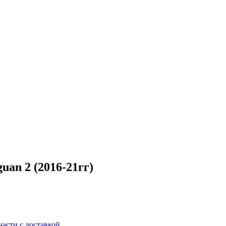
uan 2 (2016-21гг)
части с доставкой