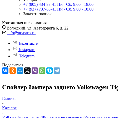
+7 (905) 434-88-41
Пн - Сб. 9.00 - 18.00
+7 (937) 737-88-41
Пн - Сб. 9.00 - 18.00
Заказать звонок
Контактная информация
Волжский, ул. Автодорога 6, д. 22
info@uc-parts.ru
Вконтакте
Instagram
Telegram
Поделиться
Спойлер бампера заднего Volkswagen Tig
Главная
-
Каталог
-
Volkswagen запчасти (Фольксваген) новые и б/у купить автозап