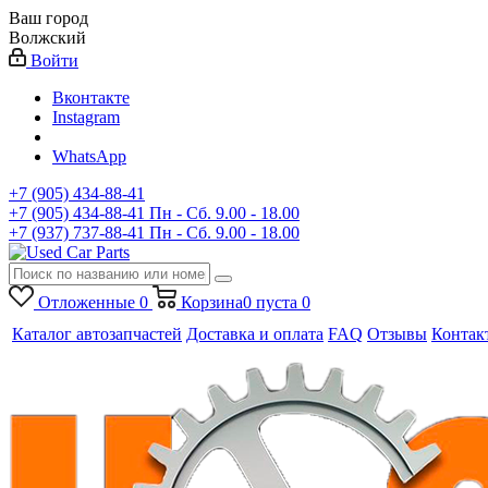
Ваш город
Волжский
Войти
Вконтакте
Instagram
WhatsApp
+7 (905) 434-88-41
+7 (905) 434-88-41
Пн - Сб. 9.00 - 18.00
+7 (937) 737-88-41
Пн - Сб. 9.00 - 18.00
Отложенные
0
Корзина
0
пуста
0
Каталог автозапчастей
Доставка и оплата
FAQ
Отзывы
Контак