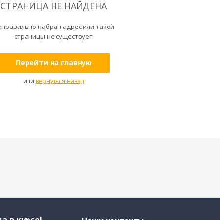
СТРАНИЦА НЕ НАЙДЕНА
еправильно набран адрес или такой
страницы не существует
Перейти на главную
или
вернуться назад
а в курсе!