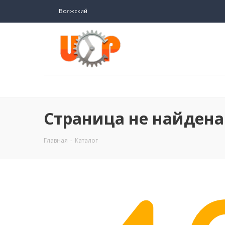
Волжский
Страница не найдена
Главная
-
Каталог